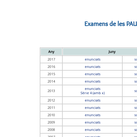
Examens de les PAU
Any
Juny
2017
enunciats
s
2016
enunciats
s
2015
enunciats
s
2014
enunciats
s
enunciats
2013
s
Sèrie 4 (amb x)
2012
enunciats
s
2011
enunciats
s
2010
enunciats
s
2009
enunciats
s
2008
enunciats
s