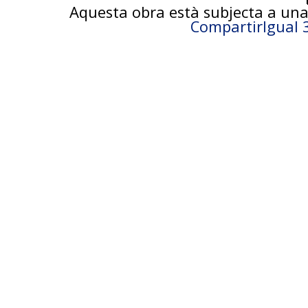
Aquesta obra està subjecta a una
CompartirIgual 