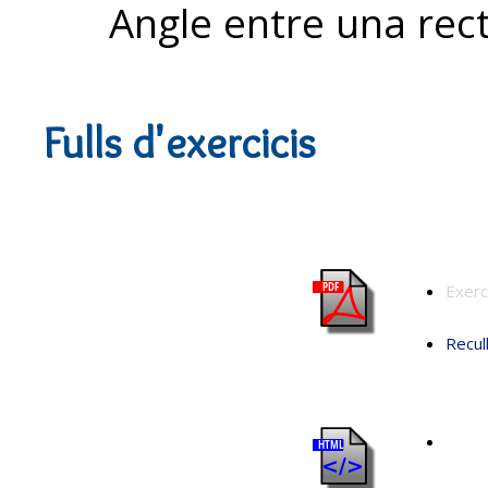
Angle entre una rect
Fulls d'exercicis
Exerc
Recul