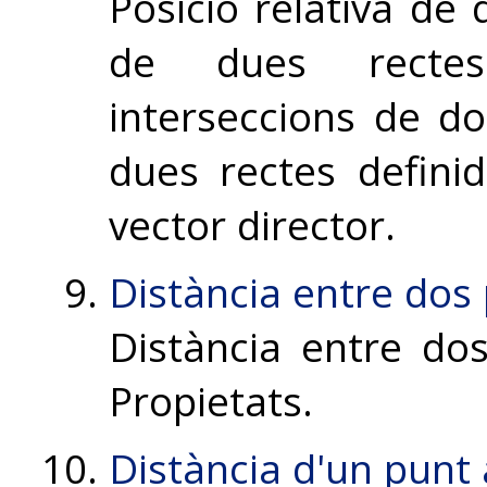
Posició relativa de 
de dues recte
interseccions de do
dues rectes defini
vector director.
Distància entre dos
Distància entre dos
Propietats.
Distància d'un punt 