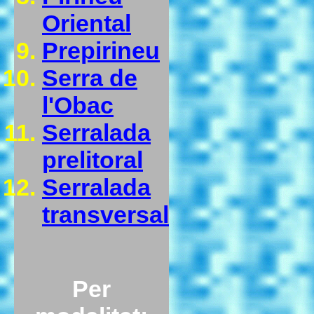
Oriental
Prepirineu
Serra de
l'Obac
Serralada
prelitoral
Serralada
transversal
Per