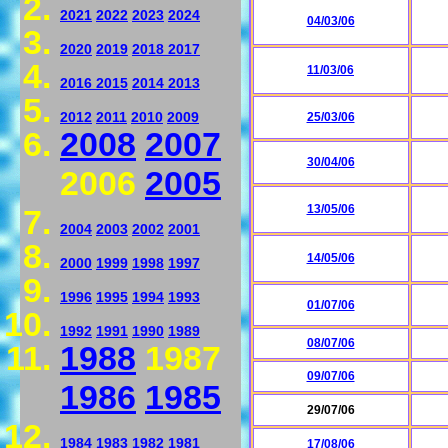
2021
2022
2023
2024
04/03/06
2020
2019
2018
2017
11/03/06
2016
2015
2014
2013
2012
2011
2010
2009
25/03/06
2008
2007
30/04/06
2006
2005
13/05/06
2004
2003
2002
2001
14/05/06
2000
1999
1998
1997
1996
1995
1994
1993
01/07/06
1992
1991
1990
1989
08/07/06
1988
1987
09/07/06
1986
1985
29/07/06
1984
1983
1982
1981
17/08/06