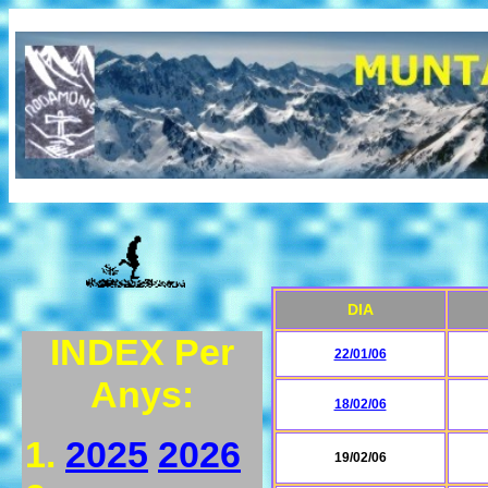
DIA
INDEX Per
22/01/06
Anys:
18/02/06
2025
2026
19/02/06