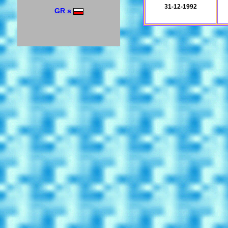
31-12-1992
GR s