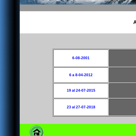
A
6-08-2001
6 a 8-04-2012
19 al 24-07-2015
23 al 27-07-2018