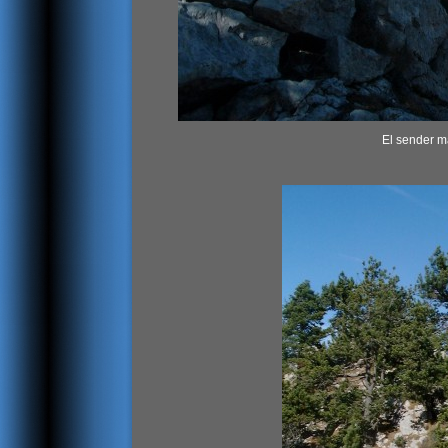
El sender ma