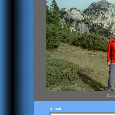
Darre
Itinerari: