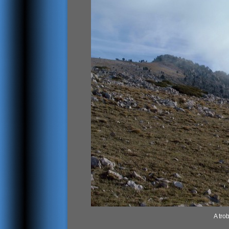
A tro