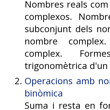
Nombres reals com 
complexos. Nombr
subconjunt dels no
nombre complex.
complex. Form
trigonomètrica d'u
Operacions amb no
binòmica
Suma i resta en fo