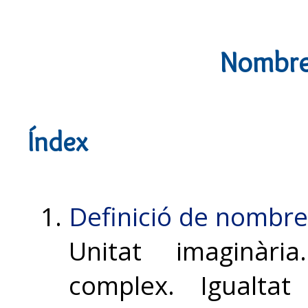
Nombre
Índex
Definició de nombr
Unitat imaginàri
complex. Igualta