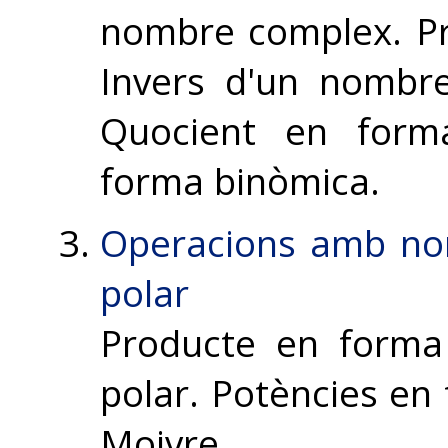
nombre complex. Pr
Invers d'un nombr
Quocient en form
forma binòmica.
Operacions amb no
polar
Producte en forma
polar. Potències en
Moivre.