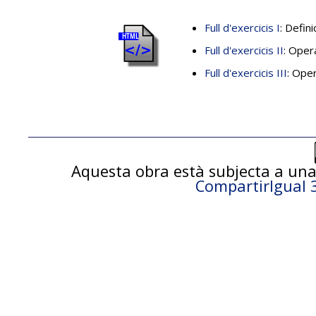
Full d'exercicis I
: Defin
Full d'exercicis II
: Oper
Full d'exercicis III
: Ope
Aquesta obra està subjecta a una
CompartirIgual 