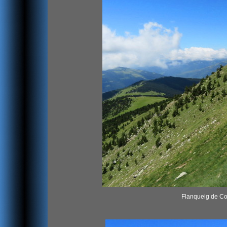
Flanqueig de Col