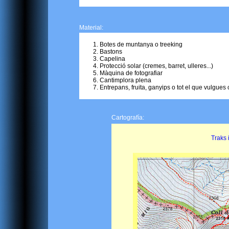
Material:
Botes de muntanya o treeking
Bastons
Capelina
Protecció solar (cremes, barret, ulleres...)
Màquina de fotografiar
Cantimplora plena
Entrepans, fruita, ganyips o tot el que vulgues 
Cartografía:
Traks i