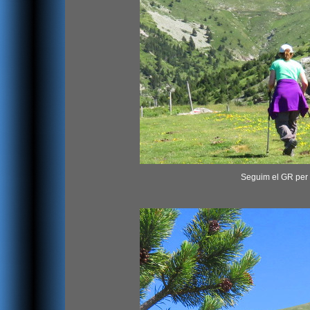
Seguim el GR per 