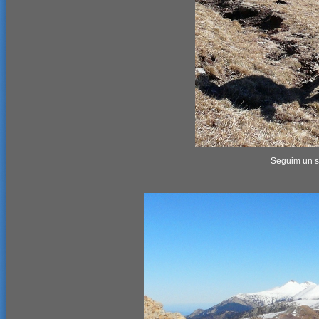
Seguim un s