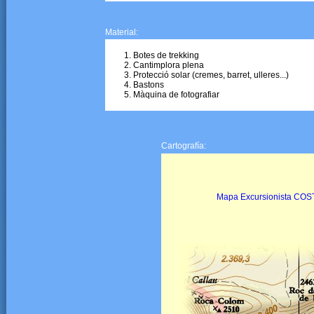
Material:
Botes de trekking
Cantimplora plena
Protecció solar (cremes, barret, ulleres...)
Bastons
Màquina de fotografiar
Cartografía:
Mapa Excursionista COSTA