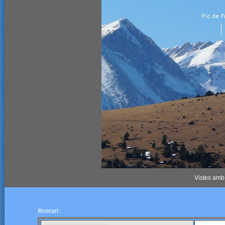
Vistes amb
Itinerari: