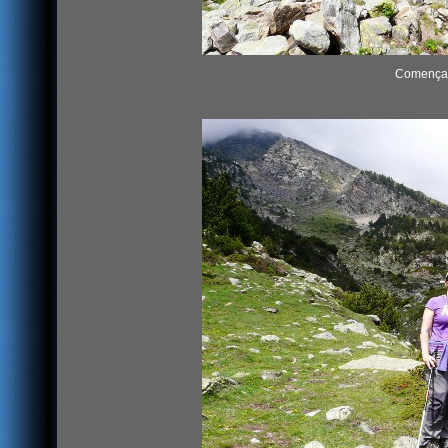
Començam