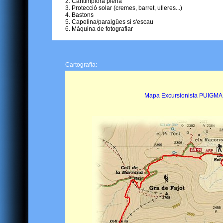
Cantimplora plena
Protecció solar (cremes, barret, ulleres...)
Bastons
Capelina/paraigües si s'escau
Màquina de fotografiar
Cartografía:
Mapa Excursionista PUIGMAL (