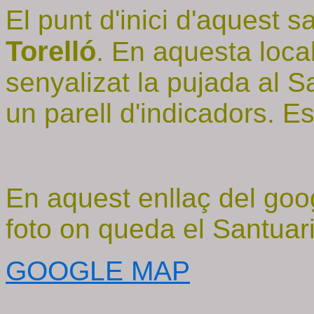
El punt d'inici d'aquest s
Torelló
. En aquesta loca
senyalizat la pujada al S
un parell d'indicadors. E
En aquest enllaç del go
foto on queda el Santuari
GOOGLE MAP