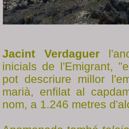
Jacint Verdaguer
l'a
inicials de l'Emigrant, 
pot descriure millor l'
marià, enfilat al capda
nom, a 1.246 metres d'al