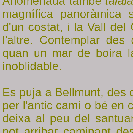
Anomenada també
talai
magnífica panoràmica s
d'un costat, i la Vall de
l'altre. Contemplar des
quan un mar de boira l
inoblidable.
Es puja a Bellmunt, des 
per l'antic camí o bé en 
deixa al peu del santuari
pot arribar caminant de