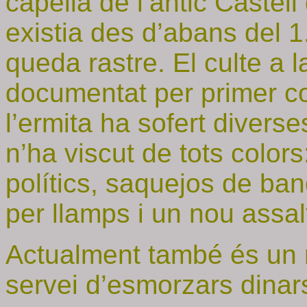
capella de l’antic Caste
existia des d’abans del 1
queda rastre. El culte a
documentat per primer co
l’ermita ha sofert diverse
n’ha viscut de tots color
polítics, saquejos de ba
per llamps i un nou assalt
Actualment també és un r
servei d’esmorzars dinars