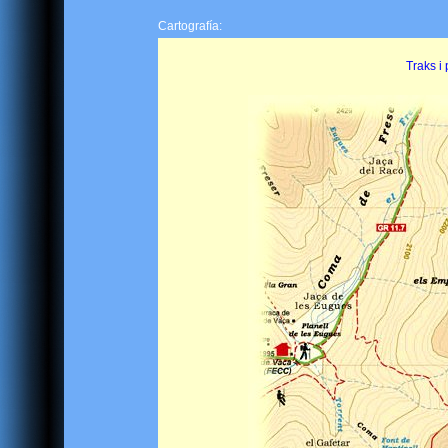
Cartografía:
Traks i 