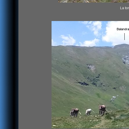
La to