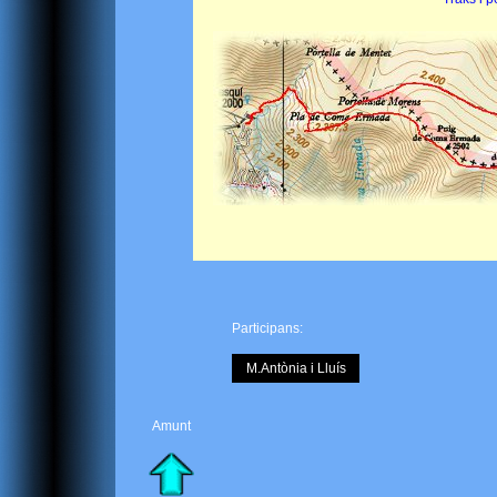
Participans:
M.Antònia i Lluís
Amunt