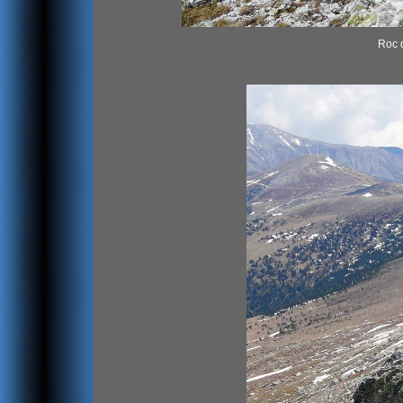
Roc d