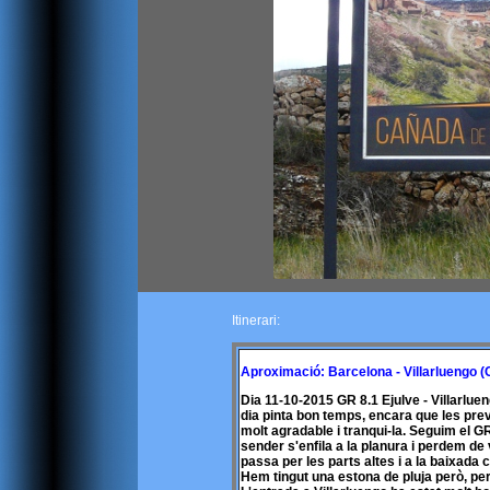
Itinerari:
Aproximació: Barcelona - Villarluengo (
Dia 11-10-2015 GR 8.1 Ejulve - Villarluen
dia pinta bon temps, encara que les prev
molt agradable i tranqui-la. Seguim el G
sender s'enfila a la planura i perdem de 
passa per les parts altes i a la baixada
Hem tingut una estona de pluja però, per 