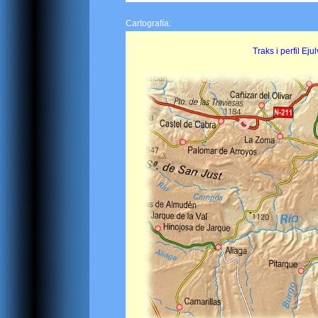
Cartografía:
Traks i perfil Eju