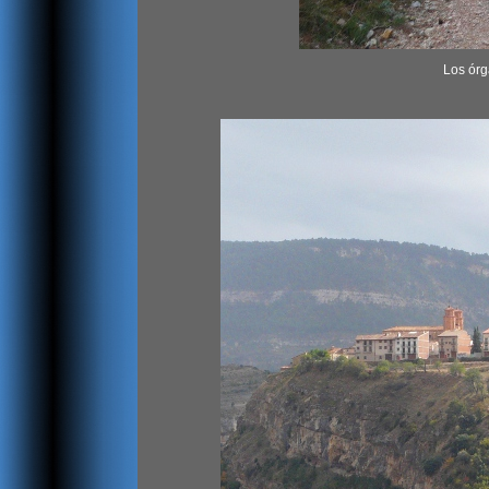
Los órg