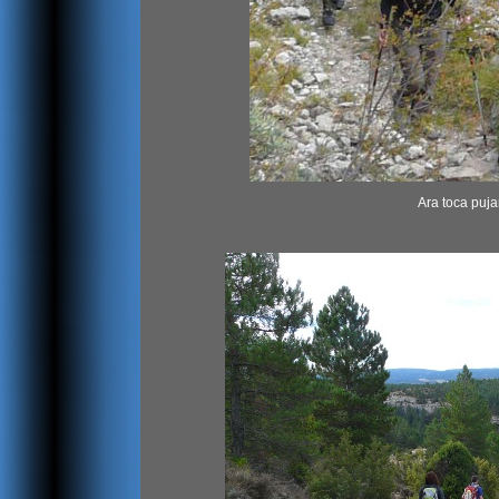
Ara toca puja