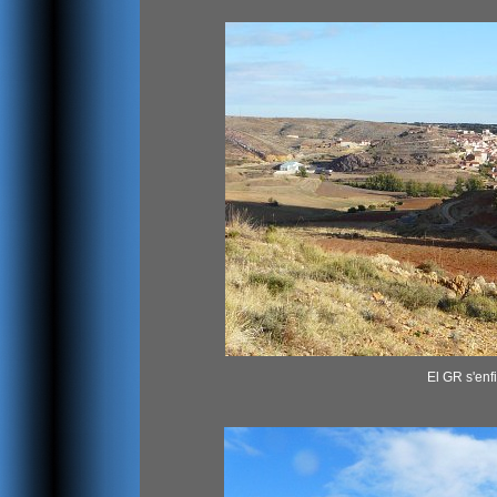
El GR s'enf