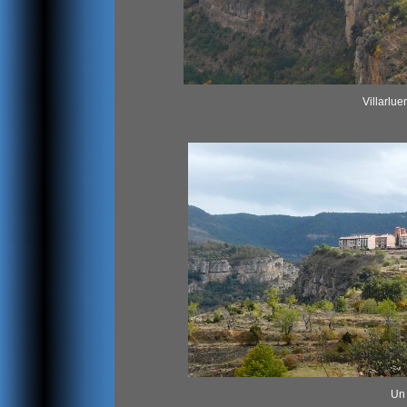
Villarlue
Un 