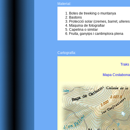
Material:
Botes de treeking o muntanya
Bastons
Protecció solar (cremes, barret, ulleres.
Màquina de fotografiar
Capelina o similar
Fruita, ganyips i cantimplora plena
Cartografía:
Traks 
Mapa Costabona (