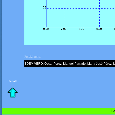
Participans:
EDEM VERD: Oscar Perez, Manuel Parrado, Maria José Pérez, Mi
A dalt
LA