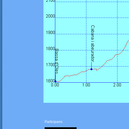
Participans: