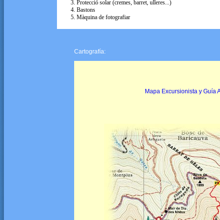
Protecció solar (cremes, barret, ulleres...)
Bastons
Màquina de fotografiar
Cartografía
:
Mapa Excursionista y Guía Al