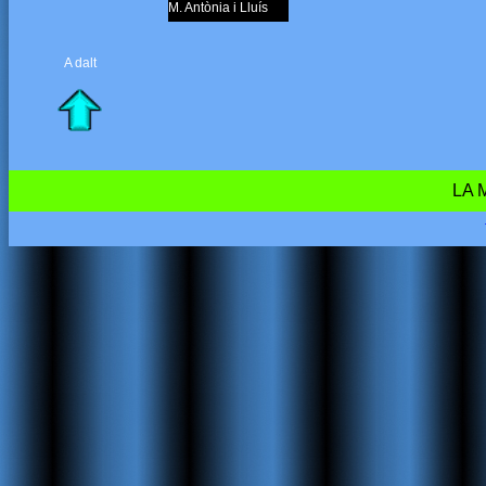
M. Antònia i Lluís
A dalt
LA 