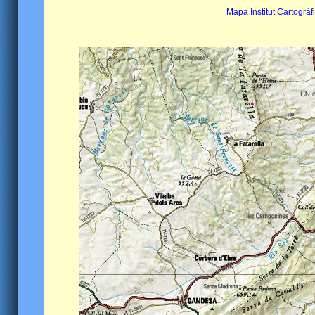
Mapa Institut Cartogràf