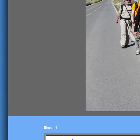
Itinerari: