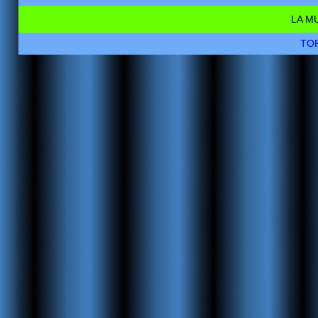
LA M
TOR