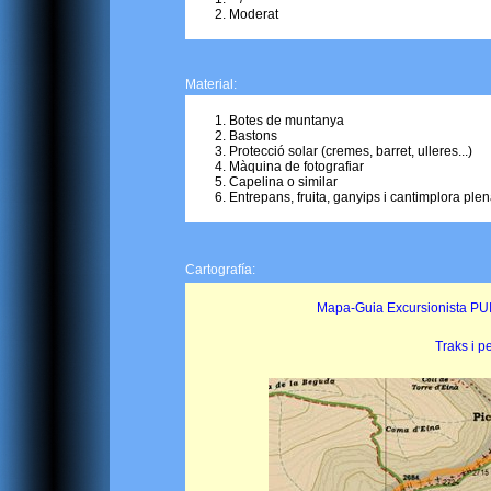
Moderat
Material:
Botes de muntanya
Bastons
Protecció solar (cremes, barret, ulleres...)
Màquina de fotografiar
Capelina o similar
Entrepans, fruita, ganyips i cantimplora ple
Cartografía:
Mapa-Guia Excursionista PUI
Traks i pe