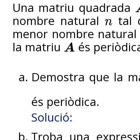
Una matriu quadrada
A
nombre natural
tal
n
n
menor nombre natural 
la matriu
és periòdic
A
A
Demostra que la m
és periòdica.
Solució:
Troba una expressi