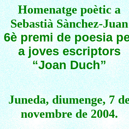
Homenatge poètic a
Sebastià Sànchez-Juan
6è premi de poesia pe
a joves escriptors
“Joan Duch”
Juneda, diumenge, 7 d
novembre de 2004.