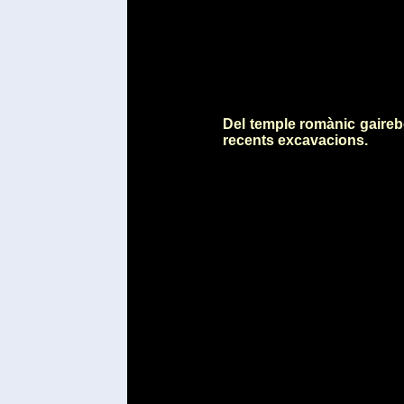
Del temple romànic gaireb
recents excavacions.