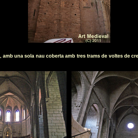
a, amb una sola nau coberta amb tres trams de voltes de cre