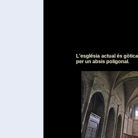
L'església actual és gòtic
per un absis poligonal.