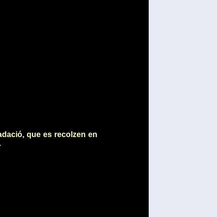
adació, que es recolzen en
.