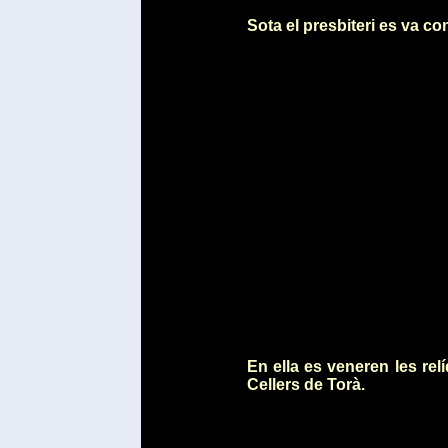
Sota el presbiteri es va co
En ella es veneren les re
Cellers de Torà.