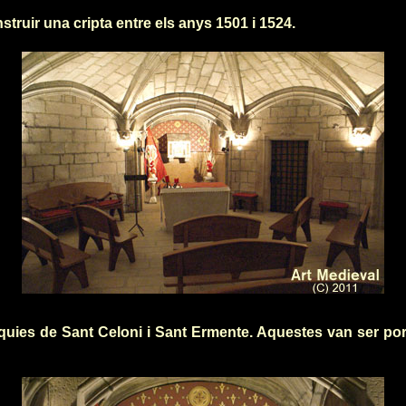
nstruir una cripta entre els anys 1501 i 1524.
líquies de Sant Celoni i Sant Ermente. Aquestes van ser po