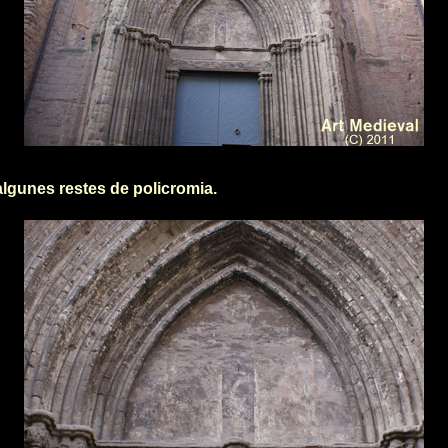
algunes restes de policromia.