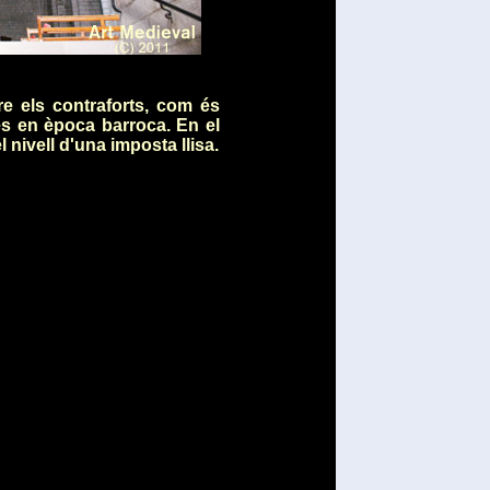
e els contraforts, com és
es en època barroca. En el
nivell d'una imposta llisa.