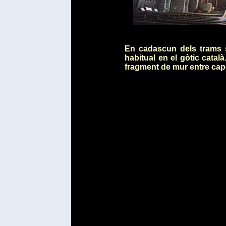
En cadascun dels trams s
habitual en el gòtic cata
fragment de mur entre cape