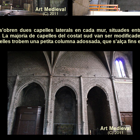
'obren dues capelles laterals en cada mur, situades entr
là. La majoria de capelles del costat sud van ser modificad
lles trobem una petita columna adossada, que s'alça fins el 