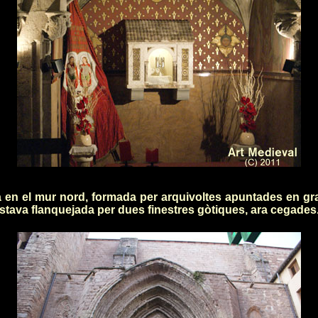
ba en el mur nord, formada per arquivoltes apuntades en gr
stava flanquejada per dues finestres gòtiques, ara cegades