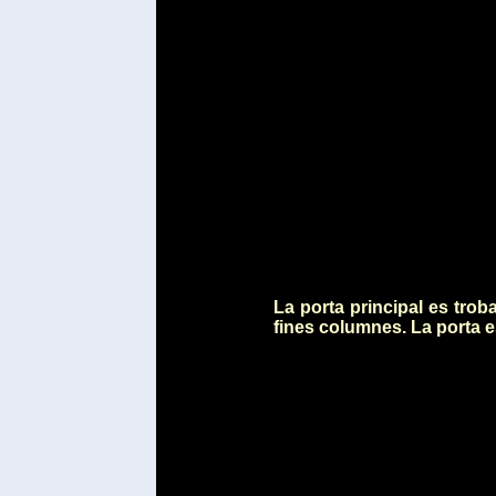
La porta principal es tro
fines columnes. La porta e