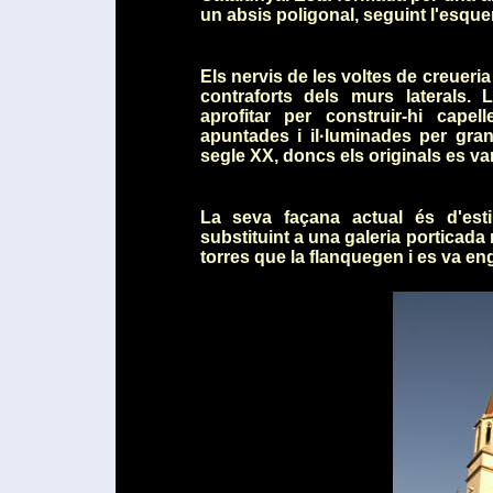
un absis poligonal, seguint l'esque
Els nervis de les voltes de creue
contraforts dels murs laterals. 
aprofitar per construir-hi cape
apuntades i il·luminades per grans
segle XX, doncs els originals es va
La seva façana actual és d'esti
substituint a una galeria porticada
torres que la flanquegen i es va eng