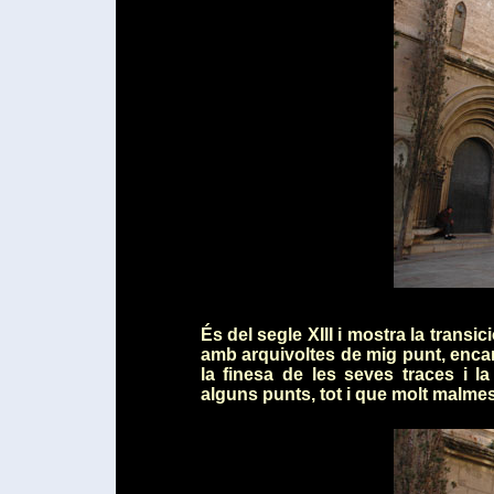
És del segle XIII i mostra la transic
amb arquivoltes de mig punt, enca
la finesa de les seves traces i 
alguns punts, tot i que molt malmes