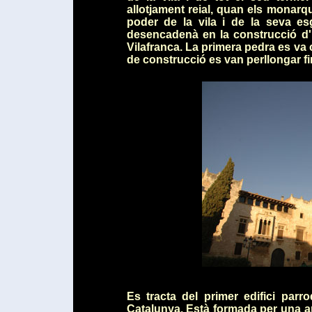
allotjament reial, quan els monarq
poder de la vila i de la seva e
desencadenà en la construcció d'
Vilafranca. La primera pedra es va
de construcció es van perllongar f
Es tracta del primer edifici parro
Catalunya. Està formada per una am