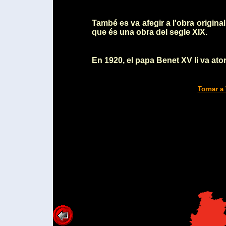
També es va afegir a l'obra original
que és una obra del segle XIX.
En 1920, el papa Benet XV li va ato
Tornar a