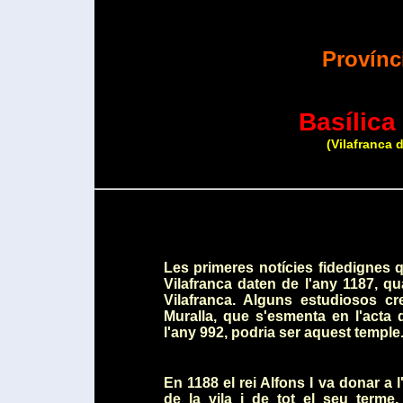
Provínc
Basílica
(Vilafranca 
Les primeres notícies fidedignes 
Vilafranca daten de l'any 1187, q
Vilafranca. Alguns estudiosos c
Muralla, que s'esmenta en l'acta
l'any 992, podria ser aquest temple
En 1188 el rei Alfons I va donar a l
de la vila i de tot el seu terme.