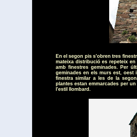
En el segon pis s'obren tres finest
mateixa distribució es repeteix en
amb finestres geminades. Per últ
geminades en els murs est, oest 
finestra similar a les de la sego
plantes estan emmarcades per un f
l'estil llombard.