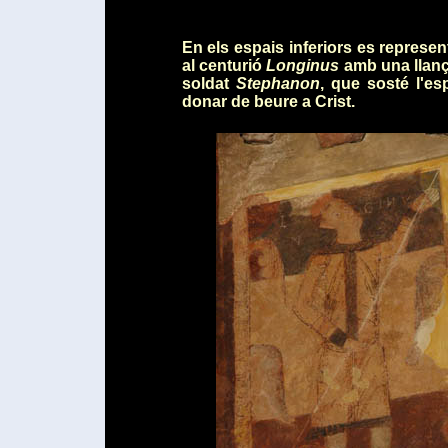
En els espais inferiors es represe
al centurió
Longinus
amb una llança
soldat
Stephanon
, que sosté l'es
donar de beure a Crist.