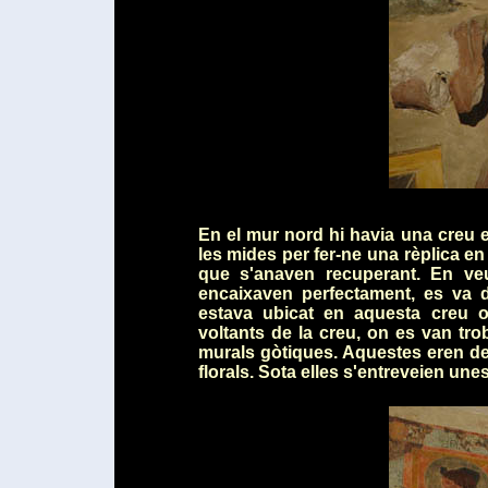
En el mur nord hi havia una creu e
les mides per fer-ne una rèplica en
que s'anaven recuperant. En ve
encaixaven perfectament, es va 
estava ubicat en aquesta creu or
voltants de la creu, on es van tro
murals gòtiques. Aquestes eren de
florals. Sota elles s'entreveien un