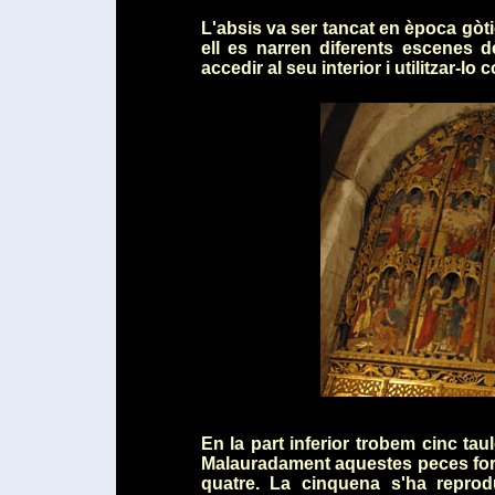
L'absis va ser tancat en època gòt
ell es narren diferents escenes d
accedir al seu interior i utilitzar-lo 
En la part inferior trobem cinc tau
Malauradament aquestes peces for
quatre. La cinquena s'ha reprod