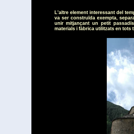
L'altre element interessant del te
va ser construïda exempta, separ
unir mitjançant un petit passadí
materials i fàbrica utilitzats en tots