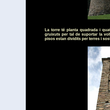
La torre té planta quadrada i quat
gruixuts per tal de suportar la v
pisos estan dividits per terres i sos