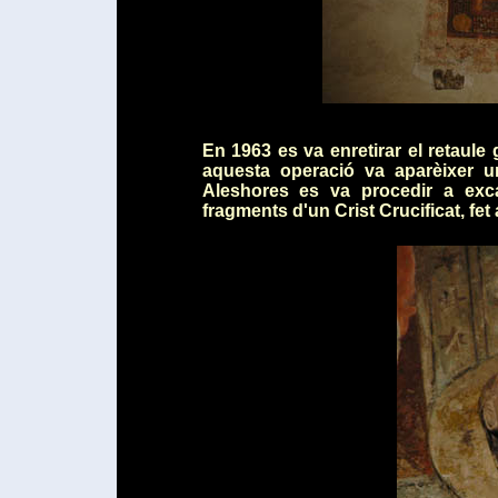
En 1963 es va enretirar el retaule g
aquesta operació va aparèixer un
Aleshores es va procedir a exc
fragments d'un Crist Crucificat, fe