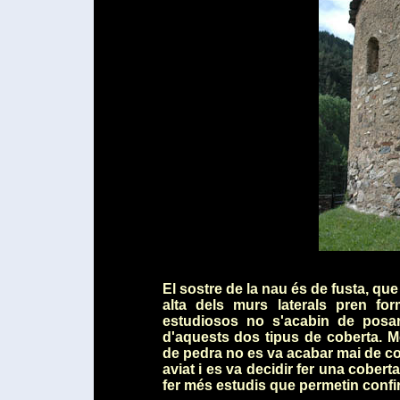
El sostre de la nau és de fusta, que
alta dels murs laterals pren fo
estudiosos no s'acabin de posar
d'aquests dos tipus de coberta. M
de pedra no es va acabar mai de co
aviat i es va decidir fer una cobert
fer més estudis que permetin confi