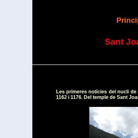
Princ
Sant Jo
Les primeres notícies del nucli de
1162 i 1176. Del temple de Sant Joa