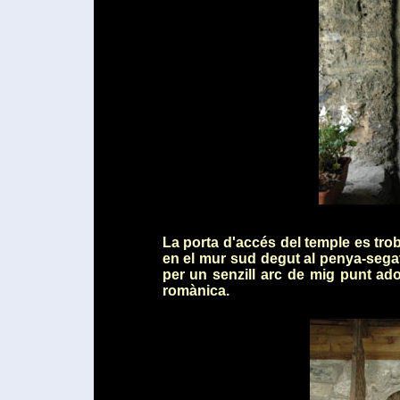
La porta d'accés del temple es tro
en el mur sud degut al penya-segat
per un senzill arc de mig punt ado
romànica.