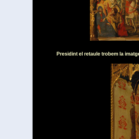
Presidint el retaule trobem la imat