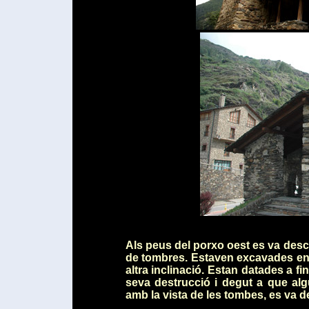
Als peus del porxo oest es va desc
de tombres. Estaven excavades en l
altra inclinació. Estan datades a fina
seva destrucció i degut a que al
amb la vista de les tombes, es va dec