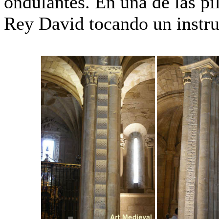
ondulantes. En una de las pi
Rey David tocando un instr