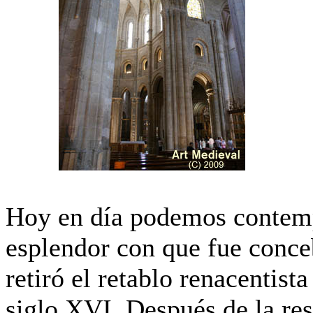
Hoy en día podemos contemp
esplendor con que fue conce
retiró el retablo renacentist
siglo XVI. Después de la res