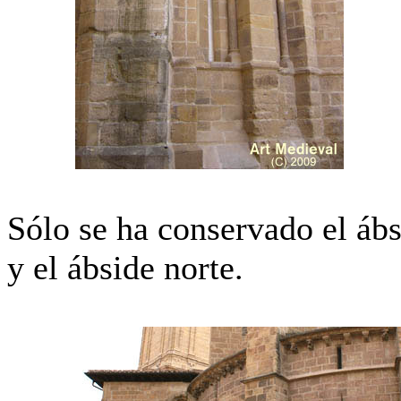
Sólo se ha conservado el ábsi
y el ábside norte.