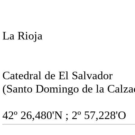
La Rioja
Catedral de El Salvador
(Santo Domingo de la Calza
42º 26,480'N ; 2º 57,228'O