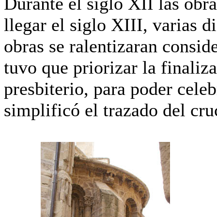
Durante el siglo XII las obr
llegar el siglo XIII, varias d
obras se ralentiza
ran
conside
tuvo que priorizar la finaliz
presbiterio, para poder celeb
simplificó el trazado del cru