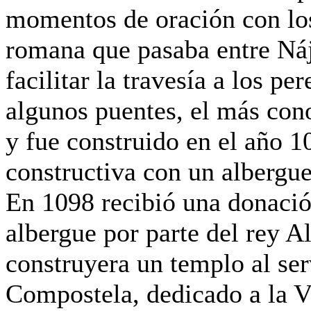
momento
s de oración con l
o
romana que pasaba entre Náj
facilitar la travesía a los p
algunos puentes, el más cono
y fue construido en el año 
constructiva con un albergue
En 1098 recibió una donació
albergue por parte del rey A
construyera un templo al ser
Compostela, dedicado a la V