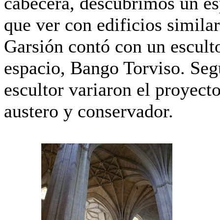
cabecera, descubrimos un es
que ver con edificios simila
Garsión contó con un esculto
espacio, Bango Torviso. Seg
escultor variaron el proyect
austero y conservador.