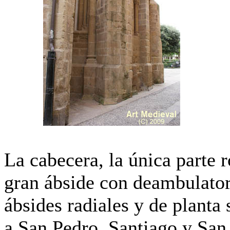
La cabecera, la única parte 
gran ábside con deambulatori
ábsides radiales y de planta
a San Pedro, Santiago y San