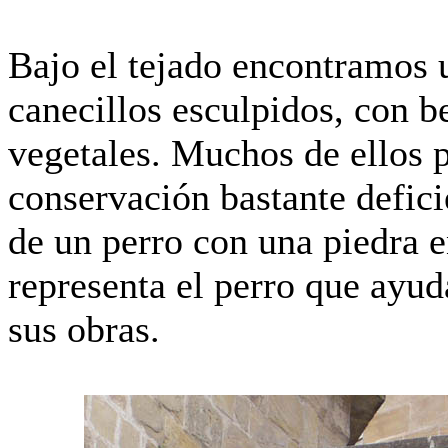
Bajo el tejado encontramos 
canecillos esculpidos, con b
vegetales. Much
o
s de ell
o
s 
conservación bastante deficie
de un perro con una piedra e
representa el perro que ayud
sus obras.